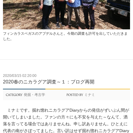
フィンカラスベガスのアブデルさんと。今期の調査も許可を出していただきま
した。
2020/03/15 02:20:00
2020春のニカラグア調査～１：ブログ再開
発掘・考古学
ミナミ
ミナミです。掘れ惚れニカラグアDiaryからの発信がずいぶん間が
開いてしまいました。ファンの方々にも不安を与えた～なんて、洒
落を言ってる場合ではありませんね。申し訳ありません。ひとえに
代表の南がさぼってました。言い訳はせず掘れ惚れニカラグアDiary