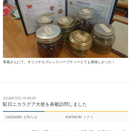
茶蔵さんにて。オリジナルブレンドハーブティーとても美味しかった！
2019/07/23 14:40:00
駐日ニカラグア大使を表敬訪問しました
お知らせ
ミナミ