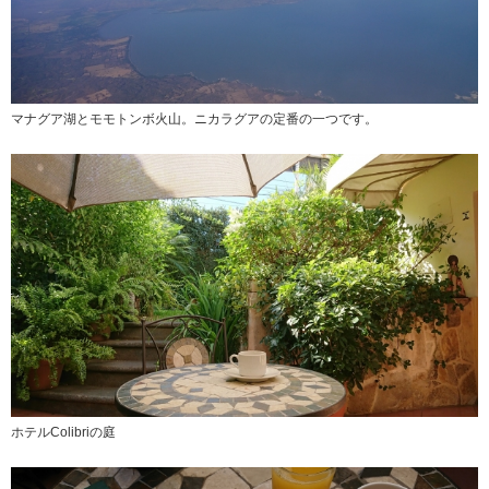
マナグア湖とモモトンボ火山。ニカラグアの定番の一つです。
ホテルColibriの庭