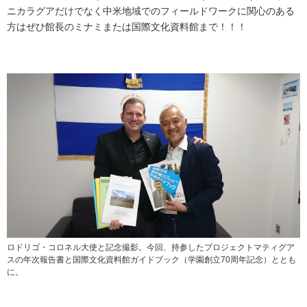
ニカラグアだけでなく中米地域でのフィールドワークに関心のある
方はぜひ館長のミナミまたは国際文化資料館まで！！！
ロドリゴ・コロネル大使と記念撮影。今回、持参したプロジェクトマティグア
スの年次報告書と国際文化資料館ガイドブック（学園創立70周年記念）ととも
に。