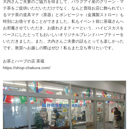
大内さんご夫妻のご協力を得まして、パラグアイ産のグリーン・マ
テ茶をご提供いただいただけでなく、なんと普段お店に飾られてい
るマテ茶の道具マテ（茶器）とボンビージャ（金属製ストロー）も
特別にお借りすることができました。私もイベント前に茶蔵さんへ
お邪魔させていただき、お疲れさまティーという、ハイビスカスを
ベースにしたとってもおいしいオリジナルブレンドハーブティーを
いただきました。また、大内さんご夫妻の話もとっても楽しかった
です。敦賀へお越しの際はぜひ！私もまた立ち寄りたいです。
お茶とハーブの店 茶蔵
https://shop-chakura.com/