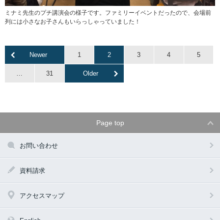
ミナミ先生のプチ講演会の様子です。ファミリーイベントだったので、会場前
列には小さなお子さんもいらっしゃっていました！
Newer
1
2
3
4
5
…
31
Older
Page top
お問い合わせ
資料請求
アクセスマップ