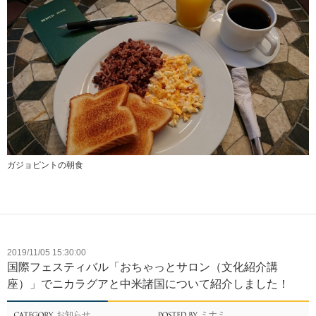
ガジョピントの朝食
2019/11/05 15:30:00
国際フェスティバル「おちゃっとサロン（文化紹介講
座）」でニカラグアと中米諸国について紹介しました！
お知らせ
ミナミ